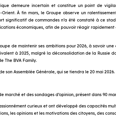
que demeure incertain et constitue un point de vigil
Orient. À fin mars, le Groupe observe un ralentissement
rt significatif de commandes n’a été constaté à ce stade
mplications économiques, afin de pouvoir réagir rapidement 
oupe de maintenir ses ambitions pour 2026, à savoir une 
lent à 2025, malgré la déconsolidation de la Russie dont l
 de
The BVA Family
.
de son Assemblée Générale, qui se tiendra le 20 mai 2026.
de marché et des sondages d’opinion, présent dans 90 mar
passionnément curieux et ont développé des capacités multi
ions, les opinions et les motivations des citoyens, des cons