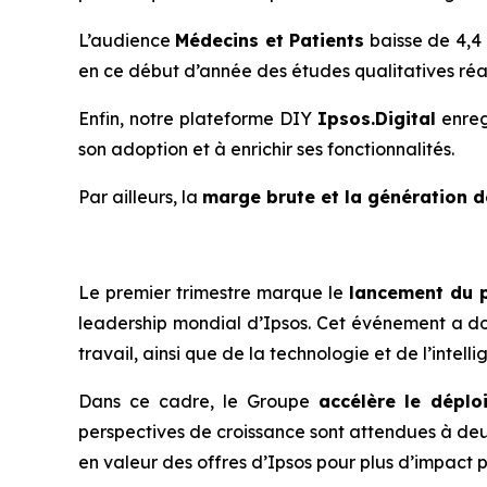
L’audience
Médecins et Patients
baisse de 4,4 
en ce début d’année des études qualitatives réal
Enfin, notre plateforme
DIY
Ipsos.Digital
enregi
son adoption et à enrichir ses fonctionnalités.
Par ailleurs, la
marge brute et la génération d
Le premier trimestre marque le
lancement du p
leadership mondial d’Ipsos. Cet événement a do
travail, ainsi que de la technologie et de l’intel
Dans ce cadre, le Groupe
accélère le dépl
perspectives de croissance sont attendues à deux
en valeur des offres d’Ipsos pour plus d’impact po