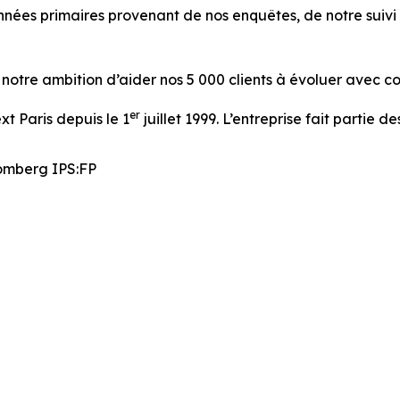
onnées primaires provenant de nos enquêtes, de notre suiv
otre ambition d’aider nos 5 000 clients à évoluer avec c
er
xt Paris depuis le 1
juillet 1999. L’entreprise fait partie d
omberg IPS:FP