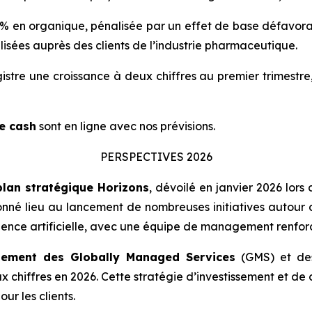
% en organique, pénalisée par un effet de base défavorab
isées auprès des clients de l’industrie pharmaceutique.
stre une croissance à deux chiffres au premier trimestre,
e cash
sont en ligne avec nos prévisions.
PERSPECTIVES 2026
lan stratégique Horizons
, dévoilé en janvier 2026 lors 
nné lieu au lancement de nombreuses initiatives autour d
ligence artificielle, avec une équipe de management renforcé
oiement des
Globally Managed Services
(GMS) et de
 chiffres en 2026. Cette stratégie d’investissement et de 
ur les clients.