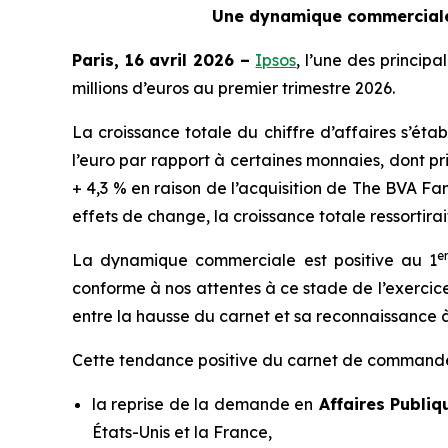
Une dynamique commerciale 
Paris, 16 avril 2026 –
Ipsos
, l’une des princip
millions d’euros au premier trimestre 2026.
La croissance totale du chiffre d’affaires s’éta
l’euro par rapport à certaines monnaies, dont pri
+ 4,3 % en raison de l’acquisition de
The BVA Fam
effets de change, la croissance totale ressortirai
e
La dynamique commerciale est positive au 1
conforme à nos attentes à ce stade de l’exercic
entre la hausse du carnet et sa reconnaissance à 
Cette tendance positive du carnet de commandes 
la reprise de la demande en
Affaires Publiq
États-Unis et la France,