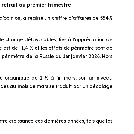
etrait au premier trimestre
opinion, a réalisé un chiffre d’affaires de 554,9
 de change défavorables, liés à l’appréciation de
e est de -1,4 % et les effets de périmètre sont de
 périmètre de la Russie au 1er janvier 2026. Hors
 organique de 1 % à fin mars, soit un niveau
andes au mois de mars se traduit par un décalage
re croissance ces dernières années, tels que les