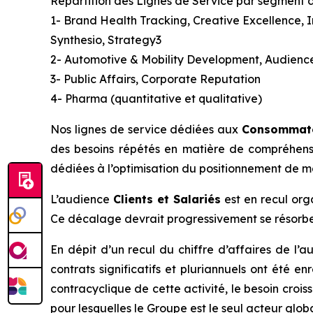
Répartition des Lignes de Service par segment d
1- Brand Health Tracking, Creative Excellence, I
Synthesio, Strategy3
2- Automotive & Mobility Development, Audienc
3- Public Affairs, Corporate Reputation
4- Pharma (quantitative et qualitative)
Nos lignes de service dédiées aux
Consommat
des besoins répétés en matière de compréhensi
dédiées à l’optimisation du positionnement de m
L’audience
Clients et Salariés
est en recul org
Ce décalage devrait progressivement se résorb
En dépit d’un recul du chiffre d’affaires de l’
contrats significatifs et pluriannuels ont été e
contracyclique de cette activité, le besoin cro
pour lesquelles le Groupe est le seul acteur glo