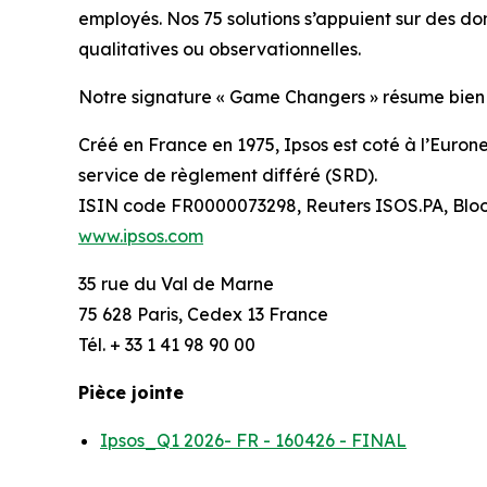
employés. Nos 75 solutions s’appuient sur des d
qualitatives ou observationnelles.
Notre signature « Game Changers » résume bien n
Créé en France en 1975, Ipsos est coté à l’Eurone
service de règlement différé (SRD).
ISIN code FR0000073298, Reuters ISOS.PA, Blo
www.ipsos.com
35 rue du Val de Marne
75 628 Paris, Cedex 13 France
Tél. + 33 1 41 98 90 00
Pièce jointe
Ipsos_Q1 2026- FR - 160426 - FINAL