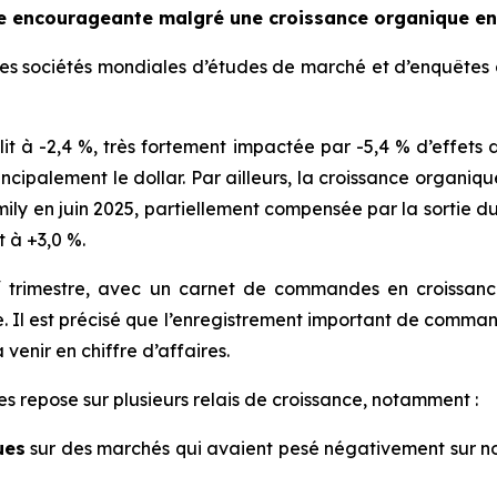
encourageante malgré une croissance organique en r
ales sociétés mondiales d’études de marché et d’enquêtes d’
blit à -2,4 %, très fortement impactée par -5,4 % d’effets
ncipalement le dollar. Par ailleurs, la croissance organiqu
ily
en juin 2025, partiellement compensée par la sortie du
t à +3,0 %.
r
trimestre, avec un carnet de commandes en croissance
e. Il est précisé que l’enregistrement important de comm
venir en chiffre d’affaires.
repose sur plusieurs relais de croissance, notamment :
ues
sur des marchés qui avaient pesé négativement sur not