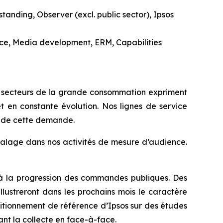
anding, Observer (excl. public sector), Ipsos
ce, Media development, ERM, Capabilities
es secteurs de la grande consommation expriment
 en constante évolution. Nos lignes de service
ti de cette demande.
calage dans nos activités de mesure d’audience.
r à la progression des commandes publiques. Des
illustreront dans les prochains mois le caractère
sitionnement de référence d’Ipsos sur des études
ant la collecte en face-à-face.